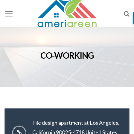
CO-WORKING
File design apartment at Los Angeles,
California 90025-4718 United States