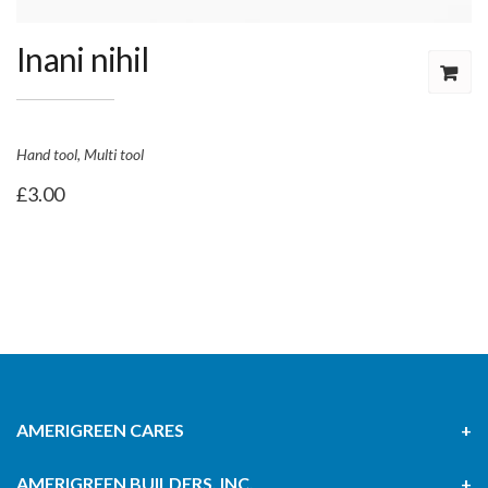
Inani nihil
Hand tool
,
Multi tool
£
3.00
AMERIGREEN CARES
AMERIGREEN BUILDERS, INC.