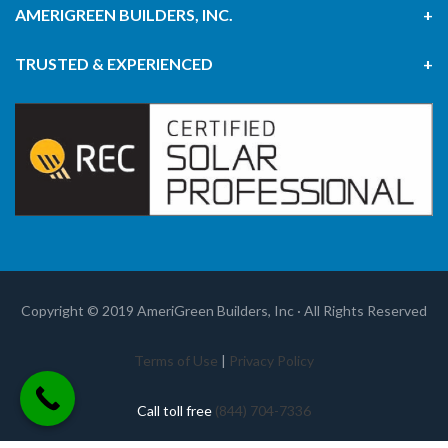
AMERIGREEN BUILDERS, INC.
TRUSTED & EXPERIENCED
Copyright © 2019 AmeriGreen Builders, Inc · All Rights Reserved
Terms of Use
|
Privacy Policy
Call toll free
(844) 704-7336