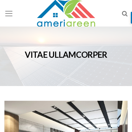
VITAE ULLAMCORPER