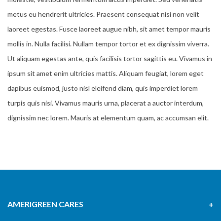
metus eu hendrerit ultricies. Praesent consequat nisi non velit
laoreet egestas. Fusce laoreet augue nibh, sit amet tempor mauris
mollis in. Nulla facilisi. Nullam tempor tortor et ex dignissim viverra.
Ut aliquam egestas ante, quis facilisis tortor sagittis eu. Vivamus in
ipsum sit amet enim ultricies mattis. Aliquam feugiat, lorem eget
dapibus euismod, justo nisl eleifend diam, quis imperdiet lorem
turpis quis nisi. Vivamus mauris urna, placerat a auctor interdum,
dignissim nec lorem. Mauris at elementum quam, ac accumsan elit.
AMERIGREEN CARES