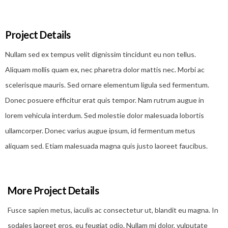
Project Details
Nullam sed ex tempus velit dignissim tincidunt eu non tellus.
Aliquam mollis quam ex, nec pharetra dolor mattis nec. Morbi ac
scelerisque mauris. Sed ornare elementum ligula sed fermentum.
Donec posuere efficitur erat quis tempor. Nam rutrum augue in
lorem vehicula interdum. Sed molestie dolor malesuada lobortis
ullamcorper. Donec varius augue ipsum, id fermentum metus
aliquam sed. Etiam malesuada magna quis justo laoreet faucibus.
More Project Details
Fusce sapien metus, iaculis ac consectetur ut, blandit eu magna. In
sodales laoreet eros, eu feugiat odio. Nullam mi dolor, vulputate