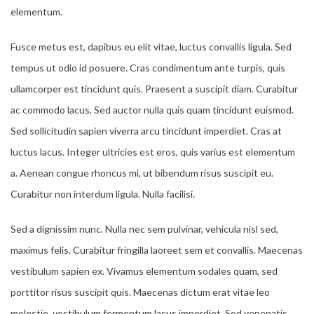
elementum.
Fusce metus est, dapibus eu elit vitae, luctus convallis ligula. Sed
tempus ut odio id posuere. Cras condimentum ante turpis, quis
ullamcorper est tincidunt quis. Praesent a suscipit diam. Curabitur
ac commodo lacus. Sed auctor nulla quis quam tincidunt euismod.
Sed sollicitudin sapien viverra arcu tincidunt imperdiet. Cras at
luctus lacus. Integer ultricies est eros, quis varius est elementum
a. Aenean congue rhoncus mi, ut bibendum risus suscipit eu.
Curabitur non interdum ligula. Nulla facilisi.
Sed a dignissim nunc. Nulla nec sem pulvinar, vehicula nisl sed,
maximus felis. Curabitur fringilla laoreet sem et convallis. Maecenas
vestibulum sapien ex. Vivamus elementum sodales quam, sed
porttitor risus suscipit quis. Maecenas dictum erat vitae leo
molestie, vestibulum fermentum lacus imperdiet. Sed venenatis