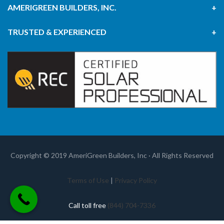
AMERIGREEN BUILDERS, INC.
TRUSTED & EXPERIENCED
Copyright © 2019 AmeriGreen Builders, Inc · All Rights Reserved
Terms of Use
|
Privacy Policy
Call toll free
(844) 704-7336