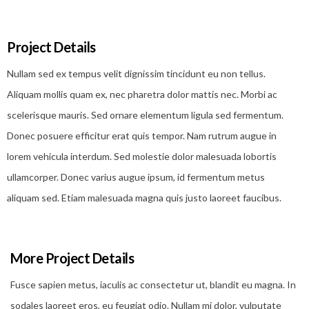
Project Details
Nullam sed ex tempus velit dignissim tincidunt eu non tellus.
Aliquam mollis quam ex, nec pharetra dolor mattis nec. Morbi ac
scelerisque mauris. Sed ornare elementum ligula sed fermentum.
Donec posuere efficitur erat quis tempor. Nam rutrum augue in
lorem vehicula interdum. Sed molestie dolor malesuada lobortis
ullamcorper. Donec varius augue ipsum, id fermentum metus
aliquam sed. Etiam malesuada magna quis justo laoreet faucibus.
More Project Details
Fusce sapien metus, iaculis ac consectetur ut, blandit eu magna. In
sodales laoreet eros, eu feugiat odio. Nullam mi dolor, vulputate