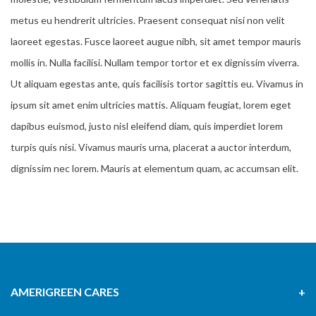
metus eu hendrerit ultricies. Praesent consequat nisi non velit
laoreet egestas. Fusce laoreet augue nibh, sit amet tempor mauris
mollis in. Nulla facilisi. Nullam tempor tortor et ex dignissim viverra.
Ut aliquam egestas ante, quis facilisis tortor sagittis eu. Vivamus in
ipsum sit amet enim ultricies mattis. Aliquam feugiat, lorem eget
dapibus euismod, justo nisl eleifend diam, quis imperdiet lorem
turpis quis nisi. Vivamus mauris urna, placerat a auctor interdum,
dignissim nec lorem. Mauris at elementum quam, ac accumsan elit.
AMERIGREEN CARES