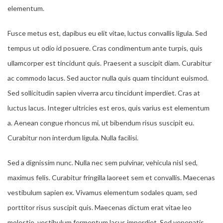
elementum.
Fusce metus est, dapibus eu elit vitae, luctus convallis ligula. Sed
tempus ut odio id posuere. Cras condimentum ante turpis, quis
ullamcorper est tincidunt quis. Praesent a suscipit diam. Curabitur
ac commodo lacus. Sed auctor nulla quis quam tincidunt euismod.
Sed sollicitudin sapien viverra arcu tincidunt imperdiet. Cras at
luctus lacus. Integer ultricies est eros, quis varius est elementum
a. Aenean congue rhoncus mi, ut bibendum risus suscipit eu.
Curabitur non interdum ligula. Nulla facilisi.
Sed a dignissim nunc. Nulla nec sem pulvinar, vehicula nisl sed,
maximus felis. Curabitur fringilla laoreet sem et convallis. Maecenas
vestibulum sapien ex. Vivamus elementum sodales quam, sed
porttitor risus suscipit quis. Maecenas dictum erat vitae leo
molestie, vestibulum fermentum lacus imperdiet. Sed venenatis