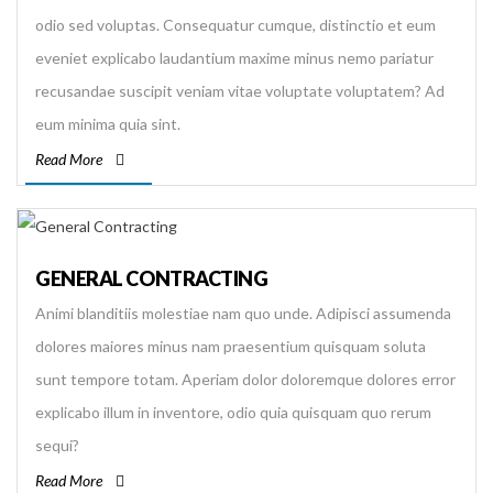
odio sed voluptas. Consequatur cumque, distinctio et eum
eveniet explicabo laudantium maxime minus nemo pariatur
recusandae suscipit veniam vitae voluptate voluptatem? Ad
eum minima quia sint.
Read More
GENERAL CONTRACTING
Animi blanditiis molestiae nam quo unde. Adipisci assumenda
dolores maiores minus nam praesentium quisquam soluta
sunt tempore totam. Aperiam dolor doloremque dolores error
explicabo illum in inventore, odio quia quisquam quo rerum
sequi?
Read More