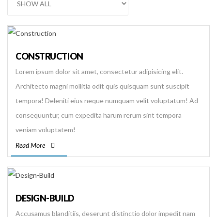
CONSTRUCTION
Lorem ipsum dolor sit amet, consectetur adipisicing elit.
Architecto magni mollitia odit quis quisquam sunt suscipit
tempora! Deleniti eius neque numquam velit voluptatum! Ad
consequuntur, cum expedita harum rerum sint tempora
veniam voluptatem!
Read More
DESIGN-BUILD
Accusamus blanditiis, deserunt distinctio dolor impedit nam