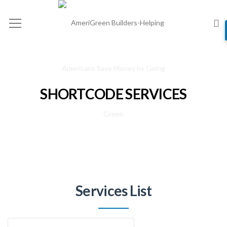
SHORTCODE SERVICES
Services List