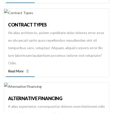
CONTRACT TYPES
Ab alias architecto, autem cupiditate dolor dolores error esse
ex obcaecati optio quos repellendus repudiandae sint sit
temporibus vero, voluptas! Aliquam, aliquid corporis error illo
iure laboriosam laudantium possimus ratione sed voluptate?
Odio.
Read More
ALTERNATIVE FINANCING
A alias aspernatur, consequuntur dolores exercitationem odio