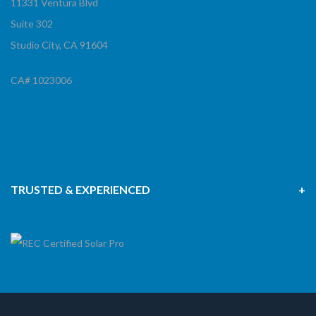
11331 Ventura Blvd
Suite 302
Studio City, CA 91604
CA# 1023006
TRUSTED & EXPERIENCED