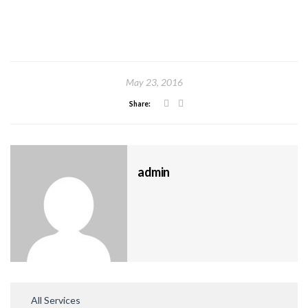
May 23, 2016
Share:
admin
All Services