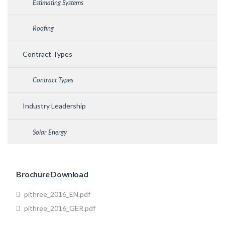
Estimating Systems
Roofing
Contract Types
Contract Types
Industry Leadership
Solar Energy
Brochure Download
pithree_2016_EN.pdf
pithree_2016_GER.pdf