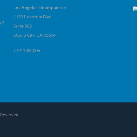
Los Angeles Headquarters
11331 Ventura Blvd
ow?
Suite 302
Studio City, CA 91604
CA# 1023006
!
s Reserved