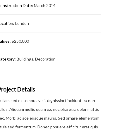
onstruction Date:
March 2014
ocation:
London
alues:
$250,000
ategory:
Buildings, Decoration
roject Details
ullam sed ex tempus velit dignissim tincidunt eu non
ellus. Aliquam mollis quam ex, nec pharetra dolor mattis
ec. Morbi ac scelerisque mauris. Sed ornare elementum
igula sed fermentum. Donec posuere efficitur erat quis