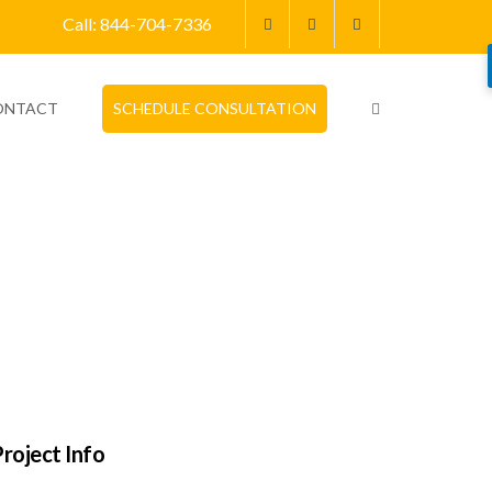
Call: 844-704-7336
ONTACT
SCHEDULE CONSULTATION
roject Info