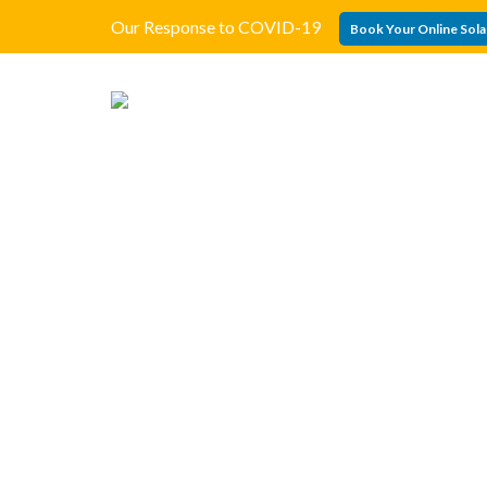
Our Response to COVID-19
Book Your Online Sola