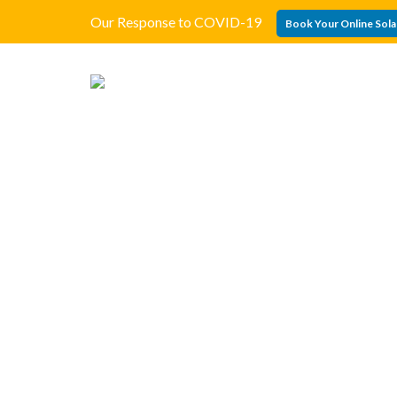
Our Response to COVID-19
Book Your Online Sola