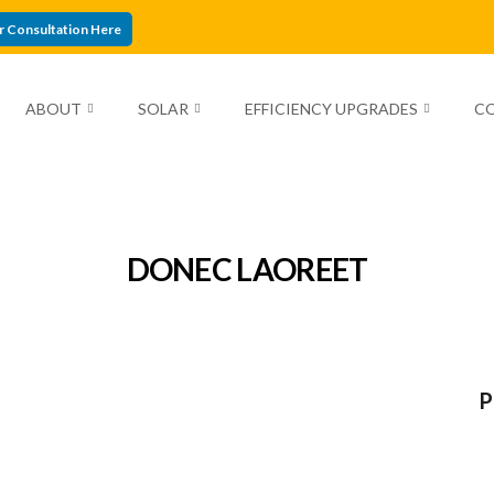
r Consultation Here
ABOUT
SOLAR
EFFICIENCY UPGRADES
C
DONEC LAOREET
P